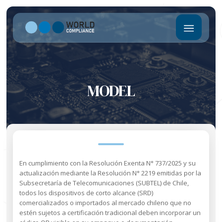
MODEL
En cumplimiento con la Resolución Exenta N° 737/2025 y su
actualización mediante la Resolución N° 2219 emitidas por la
Subsecretaría de Telecomunicaciones (SUBTEL) de Chile,
todos los dispositivos de corto alcance (SRD)
comercializados o importados al mercado chileno que no
estén sujetos a certificación tradicional deben incorporar un