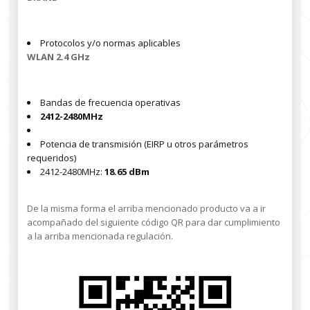
Protocolos y/o normas aplicables
WLAN 2.4 GHz
Bandas de frecuencia operativas
2412-2480MHz
Potencia de transmisión (EIRP u otros parámetros
requeridos)
2412-2480MHz:
18.65 dBm
De la misma forma el arriba mencionado producto va a ir
acompañado del siguiente código QR para dar cumplimiento
a la arriba mencionada regulación.