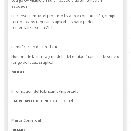
código QR visible en su empaque o documentación
asociada.
En consecuencia, el producto listado a continuación, cumple
con todos los requisitos aplicables para poder
comercializarse en Chile.
Identificación del Producto
Nombre de la marca y modelo del equipo (número de serie o
rango de lotes, si aplica)
MODEL
Información del Fabricante/Importador
FABRICANTE DEL PRODUCTO Ltd.
Marca Comercial
BRAND